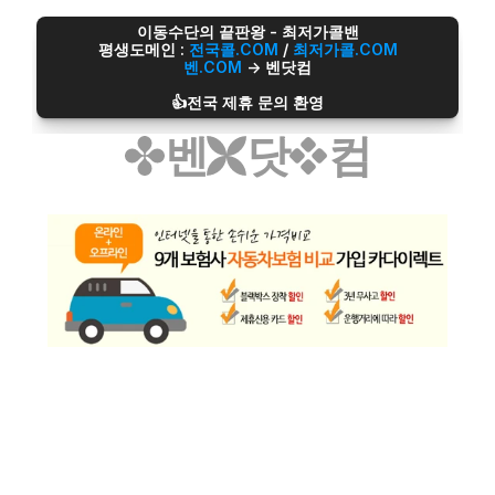
이동수단의 끝판왕 - 최저가콜밴
평생도메인 : 
전국콜.COM
 / 
최저가콜.COM
벤.COM
 -> 벤닷컴
👍전국 제휴 문의 환영
벤
닷
컴